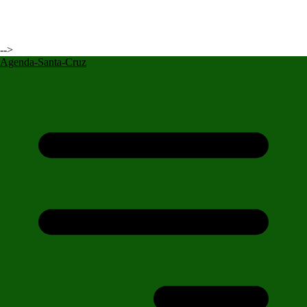
-->
Agenda-Santa-Cruz