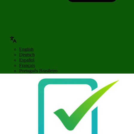
English
Deutsch
Español
Français
Português Brasileiro