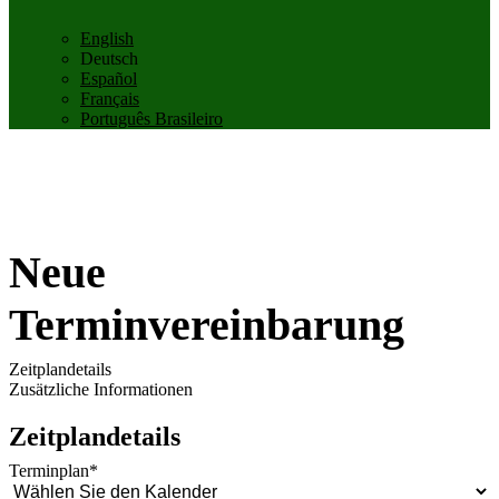
English
Deutsch
Español
Français
Português Brasileiro
Neue
Terminvereinbarung
Zeitplandetails
Zusätzliche Informationen
Zeitplandetails
Terminplan
*