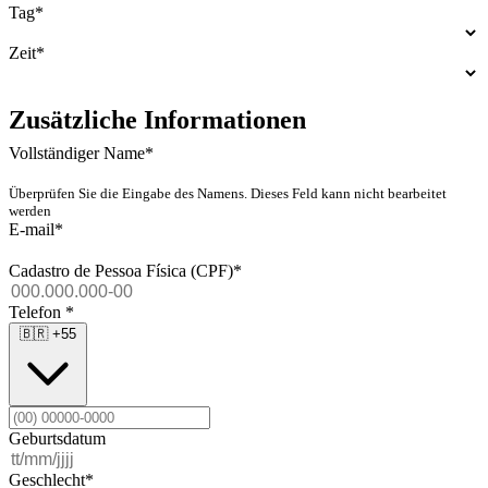
Tag
*
Zeit
*
Zusätzliche Informationen
Vollständiger Name
*
Überprüfen Sie die Eingabe des Namens. Dieses Feld kann nicht bearbeitet
werden
E-mail
*
Cadastro de Pessoa Física (CPF)
*
Telefon
*
🇧🇷
+55
Geburtsdatum
Geschlecht
*