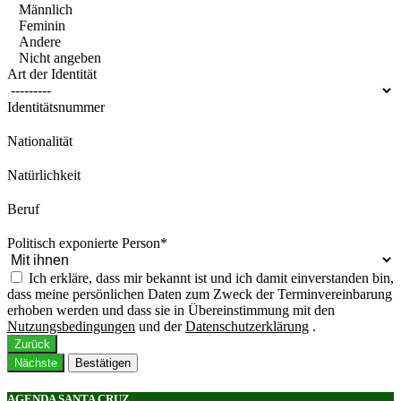
Männlich
Feminin
Andere
Nicht angeben
Art der Identität
Identitätsnummer
Nationalität
Natürlichkeit
Beruf
Politisch exponierte Person
*
Ich erkläre, dass mir bekannt ist und ich damit einverstanden bin,
dass meine persönlichen Daten zum Zweck der Terminvereinbarung
erhoben werden und dass sie in Übereinstimmung mit den
Nutzungsbedingungen
und der
Datenschutzerklärung
.
Zurück
Nächste
Bestätigen
AGENDA SANTA CRUZ