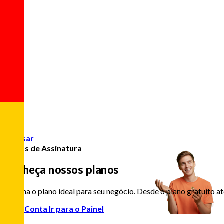
Acessar
Planos de Assinatura
Conheça nossos planos
Escolha o plano ideal para seu negócio. Desde o plano gratuito a
Criar Conta
Ir para o Painel