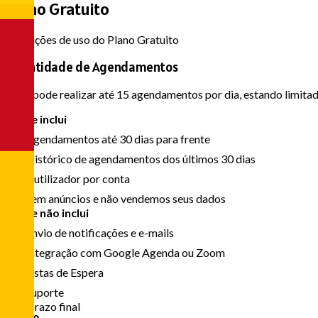
Plano Gratuito
Condições de uso do Plano Gratuito
Quantidade de Agendamentos
Você pode realizar até 15 agendamentos por dia, estando limit
O que inclui
Agendamentos até 30 dias para frente
Histórico de agendamentos dos últimos 30 dias
1 utilizador por conta
Sem anúncios e não vendemos seus dados
O que não inclui
Envio de notificações e e-mails
Integração com Google Agenda ou Zoom
Listas de Espera
Suporte
Sem prazo final