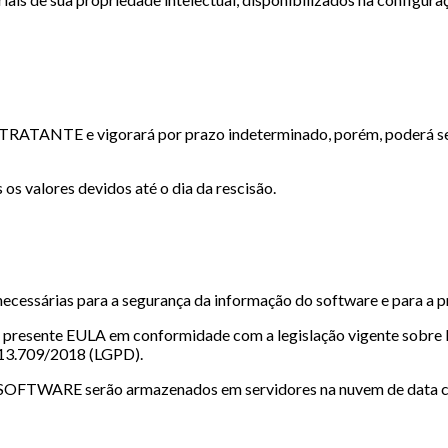
TRATANTE e vigorará por prazo indeterminado, porém, poderá ser 
os valores devidos até o dia da rescisão.
ssárias para a segurança da informação do software e para a pr
 no presente EULA em conformidade com a legislação vigente sobr
º 13.709/2018 (LGPD).
FTWARE serão armazenados em servidores na nuvem de data center