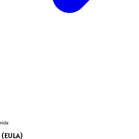
enda
 (EULA)