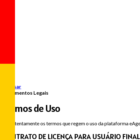
Acessar
Documentos Legais
Termos de Uso
Leia atentamente os termos que regem o uso da plataforma eAg
CONTRATO DE LICENÇA PARA USUÁRIO FINAL