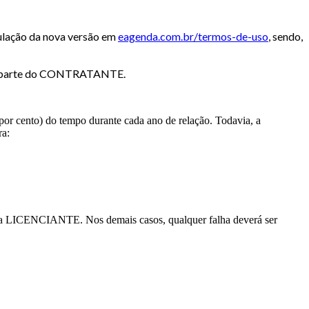
lação da nova versão em ​
eagenda.com.br/termos-de-uso
, sendo,
por parte do CONTRATANTE.
or cento) do tempo durante cada ano de relação. Todavia, a
ra:
 LICENCIANTE. Nos demais casos, qualquer falha deverá ser