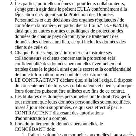
Les parties, pour elles-mêmes et pour leurs collaborateurs,
s'engagent à agir dans le présent EULA conformément à la
législation en vigueur sur la Protection des Données
Personnelles et aux décisions des organes régulateurs / de
contrôle en la matière, en particulier la Loi n.º 13.709/2018,
ainsi qu'aux autres normes et politiques de protection des
données de chaque pays où tout type de traitement des
données des clients aura lieu, ce qui inclut les données des
clients de celle-ci.
Chaque Partie s'engage à informer et à instruire ses
collaborateurs et clients concernant la protection et la
confidentialité des données personnelles éventuellement
traitées dans le logiciel, ainsi que le secret et la confidentialité
de toute information provenant de cet instrument.
LE CONTRACTANT déclare que, si la loi l'exige, il dispose
du consentement de tous ses collaborateurs et clients, afin que
leurs données puissent être utilisées aux fins de ce contrat.
Les titulaires des données personnelles ont le droit d'exiger à
tout moment que leurs données personnelles soient rectifiées,
mises à jour et/ou supprimées, ce qui sera effectué par le
CONTRACTANT disposant des autorisations
d'administration du compte.
Lors du traitement de données personnelles, le
CONCÉDANT doit:
Traiter les données personnelles auxquelles il aura accès