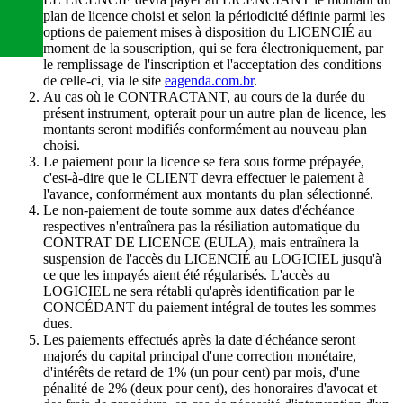
plan de licence choisi et selon la périodicité définie parmi les
options de paiement mises à disposition du LICENCIÉ au
moment de la souscription, qui se fera électroniquement, par
le remplissage de l'inscription et l'acceptation des conditions
de celle-ci, via le site
eagenda.com.br
.
Au cas où le CONTRACTANT, au cours de la durée du
présent instrument, opterait pour un autre plan de licence, les
montants seront modifiés conformément au nouveau plan
choisi.
Le paiement pour la licence se fera sous forme prépayée,
c'est-à-dire que le CLIENT devra effectuer le paiement à
l'avance, conformément aux montants du plan sélectionné.
Le non-paiement de toute somme aux dates d'échéance
respectives n'entraînera pas la résiliation automatique du
CONTRAT DE LICENCE (EULA), mais entraînera la
suspension de l'accès du LICENCIÉ au LOGICIEL jusqu'à
ce que les impayés aient été régularisés. L'accès au
LOGICIEL ne sera rétabli qu'après identification par le
CONCÉDANT du paiement intégral de toutes les sommes
dues.
Les paiements effectués après la date d'échéance seront
majorés du capital principal d'une correction monétaire,
d'intérêts de retard de 1% (un pour cent) par mois, d'une
pénalité de 2% (deux pour cent), des honoraires d'avocat et