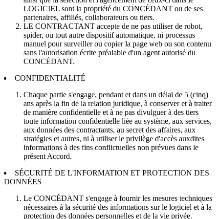
LOGICIEL sont la propriété du CONCÉDANT ou de ses
partenaires, affiliés, collaborateurs ou tiers.
LE CONTRACTANT accepte de ne pas utiliser de robot,
spider, ou tout autre dispositif automatique, ni processus
manuel pour surveiller ou copier la page web ou son contenu
sans l'autorisation écrite préalable d'un agent autorisé du
CONCÉDANT.
CONFIDENTIALITÉ
Chaque partie s'engage, pendant et dans un délai de 5 (cinq)
ans après la fin de la relation juridique, à conserver et à traiter
de manière confidentielle et à ne pas divulguer à des tiers
toute information confidentielle liée au système, aux services,
aux données des contractants, au secret des affaires, aux
stratégies et autres, ni à utiliser le privilège d'accès auxdites
informations à des fins conflictuelles non prévues dans le
présent Accord.
SÉCURITÉ DE L'INFORMATION ET PROTECTION DES
DONNÉES
Le CONCÉDANT s'engage à fournir les mesures techniques
nécessaires à la sécurité des informations sur le logiciel et à la
protection des données personnelles et de la vie privée.