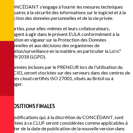
Le CONCÉDANT s'engage à fournir les mesures techniques
nécessaires à la sécurité des informations sur le logiciel et à la
protection des données personnelles et de la vie privée.
Les parties, pour elles-mêmes et leurs collaborateurs,
s'engagent à agir dans le présent EULA conformément à la
législation en vigueur sur la Protection des Données
Personnelles et aux décisions des organismes de
régulation/surveillance en la matière, en particulier la Loi n.º
13.709/2018 (LGPD).
Les données incluses par le PRENEUR lors de l'utilisation du
LOGICIEL seront stockées sur des serveurs dans des centres de
données cloud certifiés ISO 27001, situés au Brésil ou à
l'étranger.
4
DISPOSITIONS FINALES
Les modifications qui, à la discrétion du CONCÉDANT, sont
apportées à ce CLUF seront considérées comme applicables à
compter de la date de publication de la nouvelle version dans