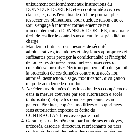
uniquement conformément aux instructions du
DONNEUR D'ORDRE et en conformité avec ces
clauses, et, dans l'éventualité où il ne pourrait plus
respecter ces obligations, pour quelque raison que ce
soit, s'engage à informer formellement ce fait
immédiatement au DONNEUR D'ORDRE, qui aura le
droit de résilier le contrat sans aucun frais, pénalité ou
charge.
Maintenir et utiliser des mesures de sécurité
administratives, techniques et physiques appropriées et
suffisantes pour protéger la confidentialité et l'intégrité
de toutes les données personnelles conservées ou
consultées/transmises électroniquement, afin de garantir
la protection de ces données contre tout accès non
autorisé, destruction, usage, modification, divulgation
ou perte accidentelle ou indue.
Accéder aux données dans le cadre de sa compétence et
dans la mesure couverte par son autorisation d'accès
(autorisation) et que les données personnelles ne
peuvent être lues, copiées, modifiées ou supprimées
sans autorisation expresse et écrite du
CONTRACTANT, envoyée par e-mail.
Garantir, par elle-même ou par l'un de ses employés,
préposés, associés, directeurs, représentants ou tiers
contractés, la confidentialité des données traitées, en