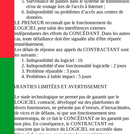
Survenance de pannes dans le système de transmission
et/ou de routage lors de l'accès à Internet ;
Indisponibilité ou problèmes d’accès aux centres de
données.
LE PRENEUR reconnaît que le fonctionnement du
LOGICIEL peut subir des interférences externes
indépendantes des efforts du CONCÉDANT. Dans les autres
cas, toute défaillance doit être signalée afin d'être réparée
immédiatement.
Les délais de réponse aux appels du CONTRACTANT sont
les suivants :
Indisponibilité du logiciel : 1h
Indisponibilité d'une fonctionnalité logicielle : 2 jours
Problème réparable : 3 jours
Problèmes à faible impact : 5 jours
GARANTIES LIMITÉES ET AVERTISSEMENT
Le stade technologique ne permet pas de garantir que le
LOGICIEL contracté, développé sur des plateformes de
divers fournisseurs, ne présente pas d’erreurs, d’inexactitudes,
de vices et de défauts, ni que son fonctionnement sera
ininterrompu, de ce fait le CONCÉDANT ne les garantit pas
non plus. En conséquence, le CONTRACTANT est
conscient que la licence du LOGICIEL est accordée dans