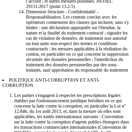
l’accord ; et autres mesures possibles. ISO/IEC
29151:2017 (point 13.2.5)
Dimension Structure - Confidentialité -
Responsabilisation. Les contrats conclus avec les
opérateurs contiennent des clauses qui incluent, sans s'y
limiter : une déclaration appropriée sur l'étendue, la
nature et la finalité du traitement contracté ; signaler les
cas de violation de données, de traitement non autorisé
ou tout autre non-respect des termes et conditions
contractuels ; les mesures applicables à la résiliation du
contrat, en particulier en ce qui concerne la suppression
sécurisée des données personnelles ; l'interdiction du
traitement des données personnelles par des sous-
traitants, sauf approbation du responsable du traitement
POLITIQUE ANTI-CORRUPTION ET ANTI-
CORRUPTION
Les parties s'engagent à respecter les prescriptions légales
établies par l'ordonnancement juridique brésilien en ce qui
concerne la lutte contre la corruption, en particulier la Loi n°
12.846, du 1er août 2013, et, dans la mesure où elles sont
applicables, les traités internationaux suivants : Convention
sur la lutte contre la corruption d'agents publics étrangers dans
les transactions commerciales internationales (Convention de