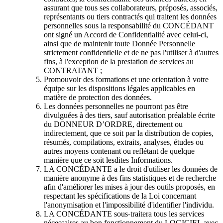
assurant que tous ses collaborateurs, préposés, associés,
représentants ou tiers contractés qui traitent les données
personnelles sous la responsabilité du CONCÉDANT
ont signé un Accord de Confidentialité avec celui-ci,
ainsi que de maintenir toute Donnée Personnelle
strictement confidentielle et de ne pas l'utiliser à d'autres
fins, à l'exception de la prestation de services au
CONTRATANT ;
Promouvoir des formations et une orientation à votre
équipe sur les dispositions légales applicables en
matière de protection des données.
Les données personnelles ne pourront pas être
divulguées à des tiers, sauf autorisation préalable écrite
du DONNEUR D’ORDRE, directement ou
indirectement, que ce soit par la distribution de copies,
résumés, compilations, extraits, analyses, études ou
autres moyens contenant ou reflétant de quelque
manière que ce soit lesdites Informations.
LA CONCÉDANTE a le droit d'utiliser les données de
manière anonyme à des fins statistiques et de recherche
afin d'améliorer les mises à jour des outils proposés, en
respectant les spécifications de la Loi concernant
l'anonymisation et l'impossibilité d'identifier l'individu.
LA CONCÉDANTE sous-traitera tous les services
nécessaires au bon fonctionnement du LOGICIEL avec