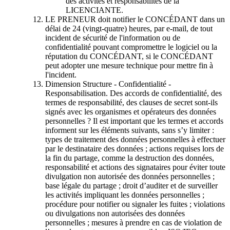
des activités et responsabilités de la
LICENCIANTE.
LE PRENEUR doit notifier le CONCÉDANT dans un
délai de 24 (vingt-quatre) heures, par e-mail, de tout
incident de sécurité de l'information ou de
confidentialité pouvant compromettre le logiciel ou la
réputation du CONCÉDANT, si le CONCÉDANT
peut adopter une mesure technique pour mettre fin à
l'incident.
Dimension Structure - Confidentialité -
Responsabilisation. Des accords de confidentialité, des
termes de responsabilité, des clauses de secret sont-ils
signés avec les organismes et opérateurs des données
personnelles ? Il est important que les termes et accords
informent sur les éléments suivants, sans s’y limiter :
types de traitement des données personnelles à effectuer
par le destinataire des données ; actions requises lors de
la fin du partage, comme la destruction des données,
responsabilité et actions des signataires pour éviter toute
divulgation non autorisée des données personnelles ;
base légale du partage ; droit d’auditer et de surveiller
les activités impliquant les données personnelles ;
procédure pour notifier ou signaler les fuites ; violations
ou divulgations non autorisées des données
personnelles ; mesures à prendre en cas de violation de