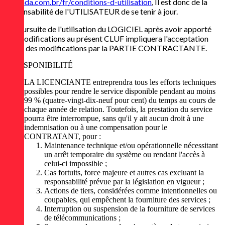
eagenda.com.br/fr/conditions-d-utilisation
, Il est donc de la
responsabilité de l'UTILISATEUR de se tenir à jour.
La poursuite de l'utilisation du LOGICIEL après avoir apporté
des modifications au présent CLUF impliquera l'acceptation
tacite des modifications par la PARTIE CONTRACTANTE.
DISPONIBILITÉ
LA LICENCIANTE entreprendra tous les efforts techniques
possibles pour rendre le service disponible pendant au moins
99 % (quatre-vingt-dix-neuf pour cent) du temps au cours de
chaque année de relation. Toutefois, la prestation du service
pourra être interrompue, sans qu'il y ait aucun droit à une
indemnisation ou à une compensation pour le
CONTRATANT, pour :
Maintenance technique et/ou opérationnelle nécessitant
un arrêt temporaire du système ou rendant l'accès à
celui-ci impossible ;
Cas fortuits, force majeure et autres cas excluant la
responsabilité prévue par la législation en vigueur ;
Actions de tiers, considérées comme intentionnelles ou
coupables, qui empêchent la fourniture des services ;
Interruption ou suspension de la fourniture de services
de télécommunications ;