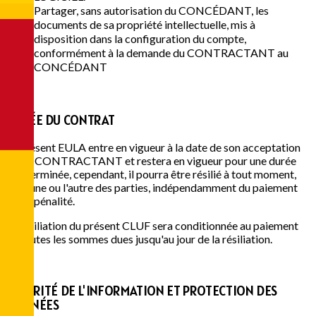
Partager, sans autorisation du CONCÉDANT, les
documents de sa propriété intellectuelle, mis à
disposition dans la configuration du compte,
conformément à la demande du CONTRACTANT au
CONCÉDANT
2
DURÉE DU CONTRAT
Le présent EULA entre en vigueur à la date de son acceptation
par le CONTRACTANT et restera en vigueur pour une durée
indéterminée, cependant, il pourra être résilié à tout moment,
par l'une ou l'autre des parties, indépendamment du paiement
d'une pénalité.
La résiliation du présent CLUF sera conditionnée au paiement
de toutes les sommes dues jusqu'au jour de la résiliation.
3
SÉCURITÉ DE L'INFORMATION ET PROTECTION DES
DONNÉES