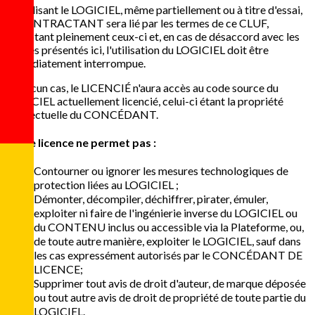
En utilisant le LOGICIEL, même partiellement ou à titre d'essai,
le CONTRACTANT sera lié par les termes de ce CLUF,
acceptant pleinement ceux-ci et, en cas de désaccord avec les
termes présentés ici, l'utilisation du LOGICIEL doit être
immédiatement interrompue.
En aucun cas, le LICENCIÉ n'aura accès au code source du
LOGICIEL actuellement licencié, celui-ci étant la propriété
intellectuelle du CONCÉDANT.
Cette licence ne permet pas :
Contourner ou ignorer les mesures technologiques de
protection liées au LOGICIEL ;
Démonter, décompiler, déchiffrer, pirater, émuler,
exploiter ni faire de l'ingénierie inverse du LOGICIEL ou
du CONTENU inclus ou accessible via la Plateforme, ou,
de toute autre manière, exploiter le LOGICIEL, sauf dans
les cas expressément autorisés par le CONCÉDANT DE
LICENCE;
Supprimer tout avis de droit d'auteur, de marque déposée
ou tout autre avis de droit de propriété de toute partie du
LOGICIEL.