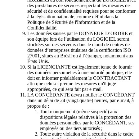
des prestataires de services respectant les mesures de
sécurité et de confidentialité requises pour se conformer
à la législation nationale, comme défini dans la
Politique de Sécurité de l'Information et de la
Confidentialité.
Les données saisies par le DONNEUR D’ORDRE et
son équipe lors de l’utilisation du LOGICIEL seront
stockées sur des serveurs dans le cloud de centres de
données d’entreprises titulaires de la certification ISO
27001, situés au Brésil ou à l’étranger, notamment aux
États-Unis.
Si la LICENCIANTE est légalement tenue de fournir
des données personnelles à une autorité publique, elle
doit en informer préalablement le CONTRACTANT
afin que celui-ci prenne les mesures qu'il juge
appropriées, ce qui sera fait par e-mail.
LA CONCÉDANTE devra notifier le CONCÉDANT
dans un délai de 24 (vingt-quatre) heures, par e-mail, à
propos de :
Tout manquement (même suspecté) aux
dispositions légales relatives à la protection des
données personnelles par le CONCÉDANT, ses
employés ou des tiers autorisés ;
Toute autre violation de la sécurité dans le cadre